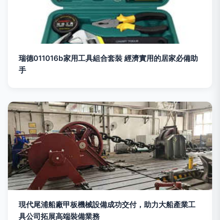
瑞德011016b家用工具組合套裝 經濟實用的居家必備助
手
現代尾浦船廠甲板機械設備成功交付，助力大船產業工
具公司拓展高端裝備業務