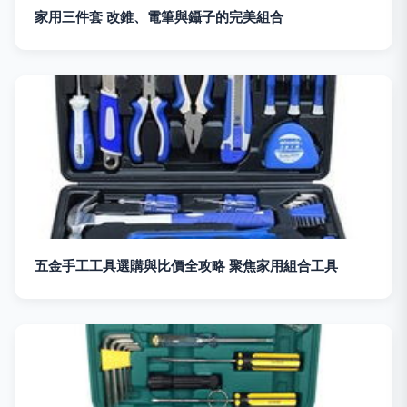
家用三件套 改錐、電筆與鑷子的完美組合
五金手工工具選購與比價全攻略 聚焦家用組合工具