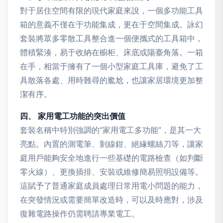
對于居住空間有限的現代家庭來說，一個多功能工具
箱的意義不僅在于功能集成，更在于空間集成。詠幻
套裝將眾多零散工具整合進一個便攜式的工具箱中，
體積緊湊，易于收納在櫥柜、床底或陽臺角落。一箱
在手，相當于擁有了一個小型家庭工具庫，避免了工
具散落各處、用時難尋的尷尬，也讓家居環境更加整
潔有序。
四、 家用電工功能的突出價值
套裝名稱中特別強調的“家用電工多功能”，是其一大
亮點。內置的測電筆、剝線鉗、絕緣螺絲刀等，讓家
庭用戶能夠安全地進行一些基礎的電路檢查（如判斷
零火線）、更換插排、安裝或維修簡易照明設備等。
這賦予了普通家庭成員處理日常用電小問題的能力，
在突發情況或需要簡單改造時，可以及時應對，涉及
復雜電路操作仍需聘請專業電工。