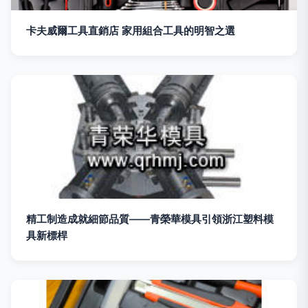
卡夫威爾工具直銷店 家用組合工具的明智之選
精工制造成就細節品質——青榮華模具引領浙江塑料模
具新標桿