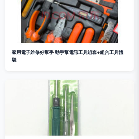
家用電子維修好幫手 動手幫電訊工具組套+組合工具體
驗