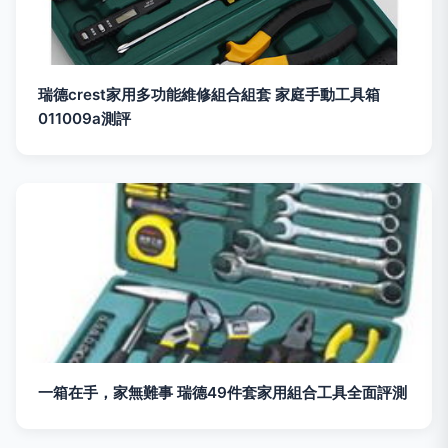
瑞德crest家用多功能維修組合組套 家庭手動工具箱
011009a測評
一箱在手，家無難事 瑞德49件套家用組合工具全面評測