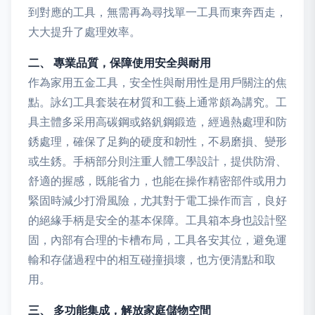
到對應的工具，無需再為尋找單一工具而東奔西走，
大大提升了處理效率。
二、 專業品質，保障使用安全與耐用
作為家用五金工具，安全性與耐用性是用戶關注的焦
點。詠幻工具套裝在材質和工藝上通常頗為講究。工
具主體多采用高碳鋼或鉻釩鋼鍛造，經過熱處理和防
銹處理，確保了足夠的硬度和韌性，不易磨損、變形
或生銹。手柄部分則注重人體工學設計，提供防滑、
舒適的握感，既能省力，也能在操作精密部件或用力
緊固時減少打滑風險，尤其對于電工操作而言，良好
的絕緣手柄是安全的基本保障。工具箱本身也設計堅
固，內部有合理的卡槽布局，工具各安其位，避免運
輸和存儲過程中的相互碰撞損壞，也方便清點和取
用。
三、 多功能集成，解放家庭儲物空間