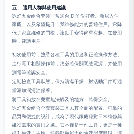
五、 適用人群與使用建議
詠幻五金組合套裝非常適合 DIY 愛好者、新居入住
家庭、以及希望提升自我維修能力的普通住戶。它降
低了家庭維修的門檻，讓動手變得簡單有趣。在使用
時，建議用戶：
初次使用前，熟悉各種工具的用途和正確操作方法。
進行電工相關操作前，務必確保關閉總電源，并使用
測電筆確認安全。
定期檢查工具狀態，保持清潔干燥，對活動部件可適
當添加潤滑油保養。
將工具箱放在兒童無法觸及的地方，確保安全。
詠幻五金組合全套套裝工具以其全面的配置、可靠的
品質和便捷的設計，成為了現代家庭應對日常維修與
維護需求的實用之選。它不僅是一件工具，更是一種
提升生活自主性、培養動手能力的生活態度體現，讓