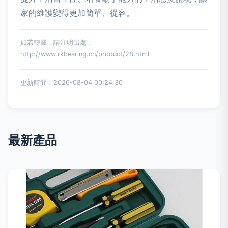
家的維護變得更加簡單、從容。
如若轉載，請注明出處：
http://www.rkbearing.cn/product/28.html
更新時間：2026-08-04 00:24:30
最新產品